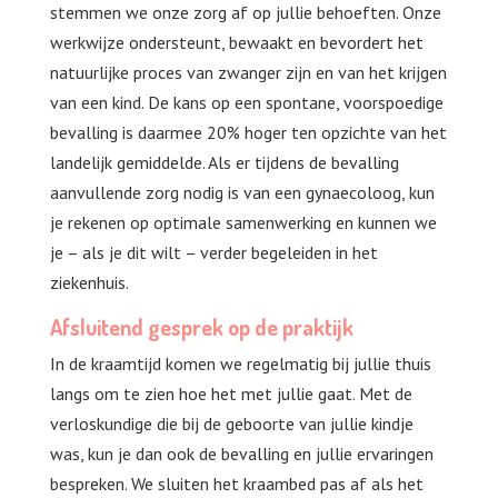
stemmen we onze zorg af op jullie behoeften. Onze
werkwijze ondersteunt, bewaakt en bevordert het
natuurlijke proces van zwanger zijn en van het krijgen
van een kind. De kans op een spontane, voorspoedige
bevalling is daarmee 20% hoger ten opzichte van het
landelijk gemiddelde. Als er tijdens de bevalling
aanvullende zorg nodig is van een gynaecoloog, kun
je rekenen op optimale samenwerking en kunnen we
je – als je dit wilt – verder begeleiden in het
ziekenhuis.
Afsluitend gesprek op de praktijk
In de kraamtijd komen we regelmatig bij jullie thuis
langs om te zien hoe het met jullie gaat. Met de
verloskundige die bij de geboorte van jullie kindje
was, kun je dan ook de bevalling en jullie ervaringen
bespreken. We sluiten het kraambed pas af als het