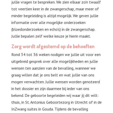
jullie vragen te bespreken. We zien elkaar zo’n twaalf
tot veertien keer in de zwangerschap, maar meer of
minder begeleiding is altijd mogelijk. We geven jullie
informatie over alle mogelijke onderzoeken
(bloedonderzoeken en echo’s) in de zwangerschap.
Jullie bepalen zelf welke keuze je hierin maakt.
Zorg wordt afgestemd op de behoeften
Rond 34 tot 36 weken nodigen we jullie uit voor een
uitgebreid gesprek over alle mogelijkheden en jullie
wensen ten aanzien van de bevalling, wanneer we
graag willen dat je ons belt en wat jullie van ons
mogen verwachten. Jullie wensen worden genoteerd
in het dossier en zijn daarmee bij ieder van ons
bekend. De geboorte begeleiden wij waar jij dit wilt:
thuis, in St. Antonius Geboortezorg in Utrecht of in de
InZwang suites in Gouda. Tijdens de bevalling