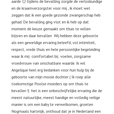
aarde 🙂 tijdens de bevalling zorgde de verloskundige
en de kraamverzorgster voor mij , ik moet wel
zeggen dat ik een goede gezonde zwangerschap heb
gehad. De bevalling ging vlot en ik heb op dat
moment de keuze gemaakt om thuis te willen
blijven en daar bevallen Wij hebben deze geboorte
als een geweldige ervaring beleefd, vol intimiteit,
respect, vrede thuis en hele persoonlijke begeleiding
waar ik mij comfortabel bij voelen, zorgzame
vroedvrouw van onschatbare waarde. Ik wil
Angelique heel erg bedanken voor hun hulp bij de
geboorte van mijn mooie dochter ( Ik roep alle
toekomstige Poolse moeders op om thuis te
bevallen !) het is een onbeschrijfelijke ervaring die de
meest natuurlijke, meest handige en volledig veilige
manier is om een ​​baby te verwelkomen, groeten
Nogmaals hartelijk, onthoud dat je in Nederland een